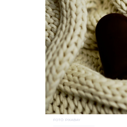
FOTÓ: PIXABAY