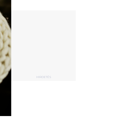
HIRDETÉS