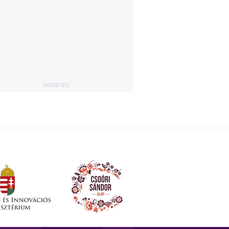
HIRDETÉS