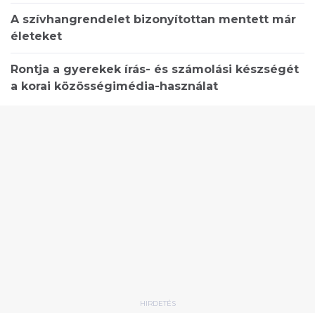
A szívhangrendelet bizonyítottan mentett már
életeket
Rontja a gyerekek írás- és számolási készségét
a korai közösségimédia-használat
HIRDETÉS