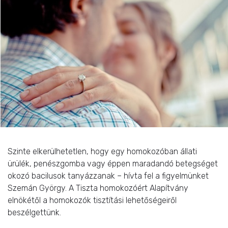
Szinte elkerülhetetlen, hogy egy homokozóban állati
ürülék, penészgomba vagy éppen maradandó betegséget
okozó bacilusok tanyázzanak – hívta fel a figyelmünket
Szemán György. A Tiszta homokozóért Alapítvány
elnökétől a homokozók tisztítási lehetőségeiről
beszélgettünk.