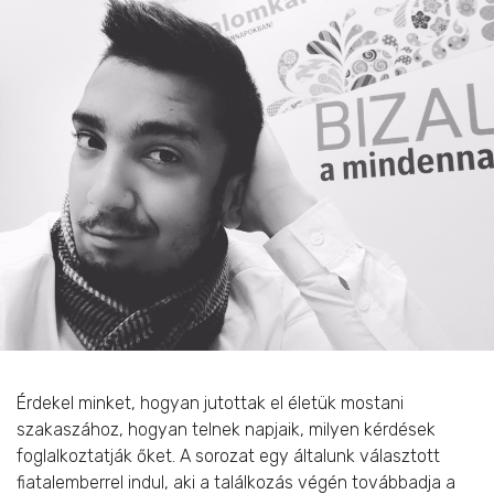
Érdekel minket, hogyan jutottak el életük mostani
szakaszához, hogyan telnek napjaik, milyen kérdések
foglalkoztatják őket. A sorozat egy általunk választott
fiatalemberrel indul, aki a találkozás végén továbbadja a