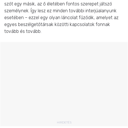
szót egy másik, az ő életében fontos szerepet játszó
személynek. Így lesz ez minden további interjúalanyunk
esetében – ezzel egy olyan láncolat fűződik, amelyet az
egyes beszélgetőtársak közötti kapcsolatok fonnak
tovább és tovább.
HIRDETÉS