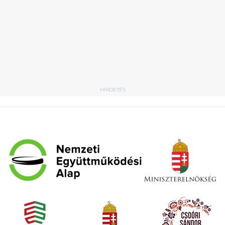
HIRDETÉS