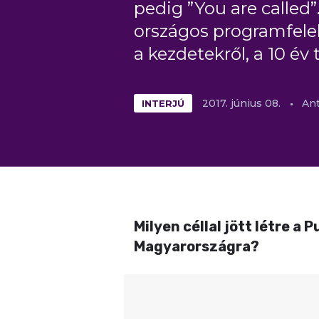
pedig ”You are called”
országos programfele
a kezdetekről, a 10 év 
INTERJÚ
2017.
június
08.
Ant
Milyen céllal jött létre a
Magyarországra?