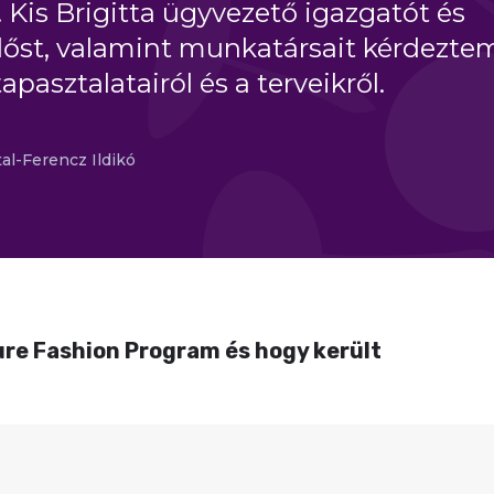
. Kis Brigitta ügyvezető igazgatót és
lőst, valamint munkatársait kérdezte
tapasztalatairól és a terveikről.
al-Ferencz Ildikó
 Pure Fashion Program és hogy került