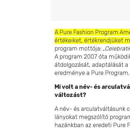
A Pure Fashion Program Ameri
értékeiket, értékrendjüket m
program mottója:
„Celebrati
A program 2007 óta működik
átdolgozását, adaptálását a
eredménye a Pure Program.
Mi volt a név- és arculatv
változást?
A név- és arculatváltásunk c
lányokat megszólító program
hazánkban az eredeti Pure 