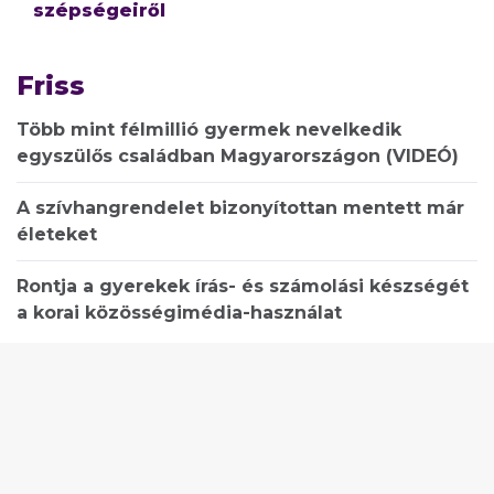
szépségeiről
Friss
Több mint félmillió gyermek nevelkedik
egyszülős családban Magyarországon (VIDEÓ)
A szívhangrendelet bizonyítottan mentett már
életeket
Rontja a gyerekek írás- és számolási készségét
a korai közösségimédia-használat