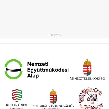
HIRDETÉS