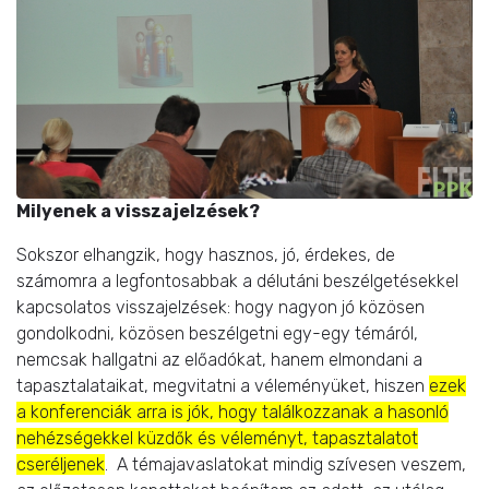
Milyenek a visszajelzések?
Sokszor elhangzik, hogy hasznos, jó, érdekes, de
számomra a legfontosabbak a délutáni beszélgetésekkel
kapcsolatos visszajelzések: hogy nagyon jó közösen
gondolkodni, közösen beszélgetni egy-egy témáról,
nemcsak hallgatni az előadókat, hanem elmondani a
tapasztalataikat, megvitatni a véleményüket, hiszen
ezek
a konferenciák arra is jók, hogy találkozzanak a hasonló
nehézségekkel küzdők és véleményt, tapasztalatot
cseréljenek
. A témajavaslatokat mindig szívesen veszem,