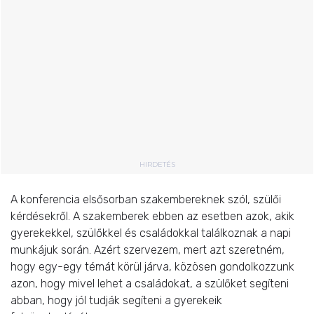
HIRDETÉS
A konferencia elsősorban szakembereknek szól, szülői
kérdésekről. A szakemberek ebben az esetben azok, akik
gyerekekkel, szülőkkel és családokkal találkoznak a napi
munkájuk során. Azért szervezem, mert azt szeretném,
hogy egy-egy témát körül járva, közösen gondolkozzunk
azon, hogy mivel lehet a családokat, a szülőket segíteni
abban, hogy jól tudják segíteni a gyerekeik