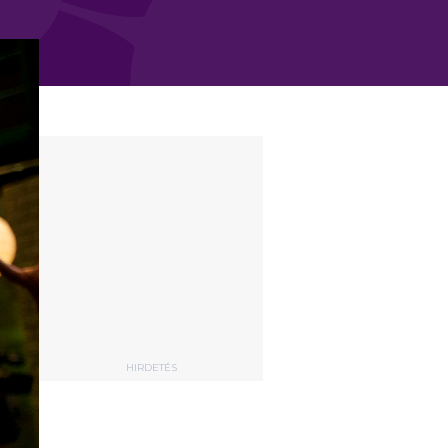
HIRDETÉS