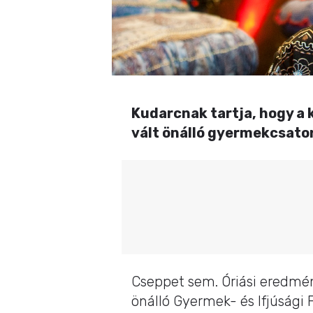
Kudarcnak tartja, hogy a 
vált önálló gyermekcsato
Cseppet sem. Óriási eredmé
önálló Gyermek- és Ifjúsági 