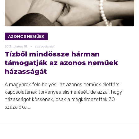
AZONOS NEMŰEK
2013.
június
18.
szabo.daniel
Tízből mindössze hárman
támogatják az azonos neműek
házasságát
A magyarok fele helyesli az azonos neműek élettársi
kapcsolatának törvényes elismerését, de azzal, hogy
házasságot kössenek, csak a megkérdezettek 30
százaléka ...