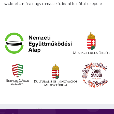
született, mára nagykamasszá, fiatal felnőtté csepere ...