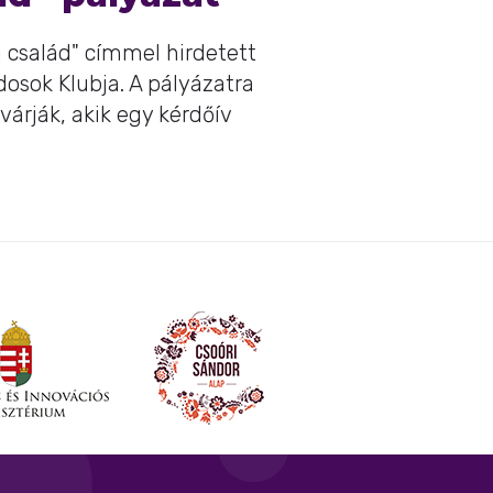
 család" címmel hirdetett
ádosok Klubja. A pályázatra
várják, akik egy kérdőív