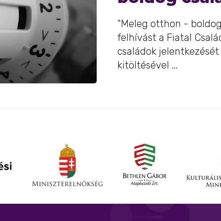
"Meleg otthon - boldog
felhívást a Fiatal Csal
családok jelentkezését 
kitöltésével ...