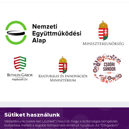
Sütiket használunk
Weboldalunk cookie-kat („sütiket”) használ, hogy a biztonságos böngészés
biztosítása mellett a legjobb felhasználói élményt nyújtsuk. Az “Elfogadom”
Impresszum
Adatvédelmi elvek
Jogi nyilatkozat