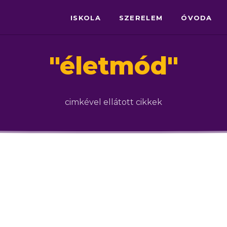
ISKOLA
SZERELEM
ÓVODA
"
életmód
"
cimkével ellátott cikkek