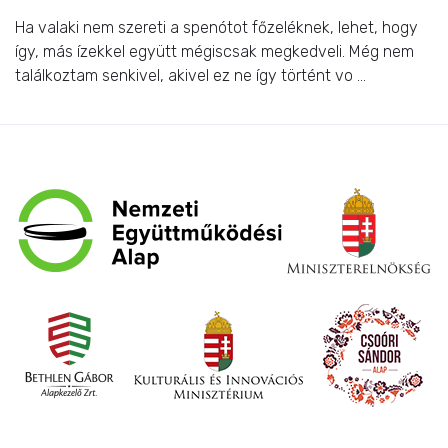
Ha valaki nem szereti a spenótot főzeléknek, lehet, hogy
így, más ízekkel együtt mégiscsak megkedveli. Még nem
találkoztam senkivel, akivel ez ne így történt vo ...