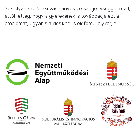
Sok olyan szülő, aki vashiányos vérszegénységgel küzd,
attól retteg, hogy a gyerekének is továbbadja ezt a
problémát, ugyanis a kicsiknél is előfordul olykor, h ...