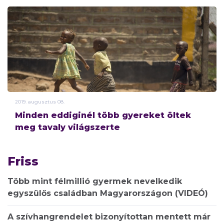
2019.
augusztus
08.
Minden eddiginél több gyereket öltek
meg tavaly világszerte
Friss
Több mint félmillió gyermek nevelkedik
egyszülős családban Magyarországon (VIDEÓ)
A szívhangrendelet bizonyítottan mentett már