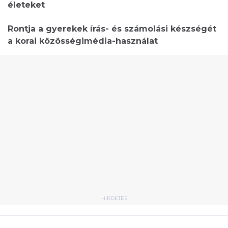
életeket
Rontja a gyerekek írás- és számolási készségét
a korai közösségimédia-használat
HIRDETÉS