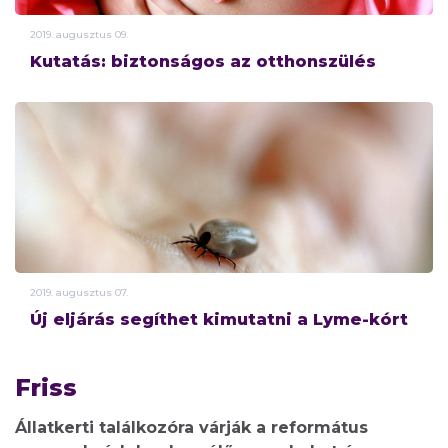
2019.
augusztus
09.
Kutatás: biztonságos az otthonszülés
2019.
augusztus
07.
Új eljárás segíthet kimutatni a Lyme-kórt
Friss
Állatkerti találkozóra várják a református