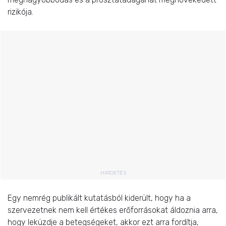
rizikója.
HIRDETÉS
Egy nemrég publikált kutatásból kiderült, hogy ha a
szervezetnek nem kell értékes erőforrásokat áldoznia arra,
hogy leküzdje a betegségeket, akkor ezt arra fordítja,