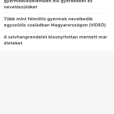
gyermekvédelemben élő gyerekeket és
nevelőszülőket
Több mint félmillió gyermek nevelkedik
egyszülős családban Magyarországon (VIDEÓ)
A szívhangrendelet bizonyítottan mentett már
életeket