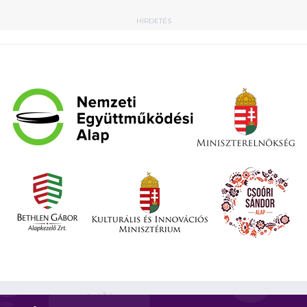
HIRDETÉS