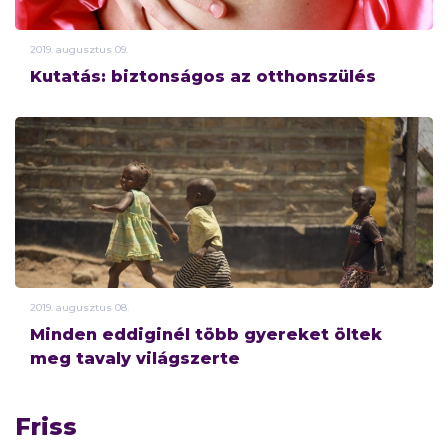
2019.
augusztus
09.
Kutatás: biztonságos az otthonszülés
2019.
augusztus
08.
Minden eddiginél több gyereket öltek
meg tavaly világszerte
Friss