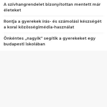
A szívhangrendelet bizonyítottan mentett már
életeket
Rontja a gyerekek írás- és számolási készségét
a korai közösségimédia-használat
Önkéntes „nagyik” segítik a gyerekeket egy
budapesti iskolában