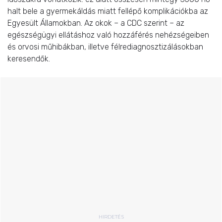
halt bele a gyermekáldás miatt fellépő komplikációkba az
Egyesült Államokban. Az okok – a CDC szerint – az
egészségügyi ellátáshoz való hozzáférés nehézségeiben
és orvosi műhibákban, illetve félrediagnosztizálásokban
keresendők.
HIRDETÉS