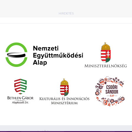
HIRDETÉS