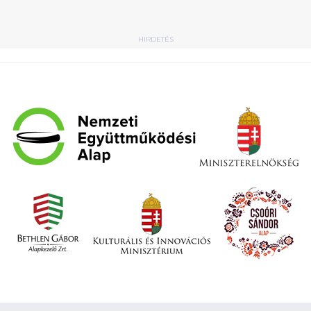
HIRDETÉS