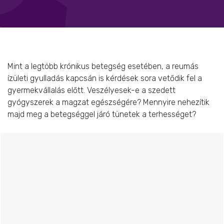
Mint a legtöbb krónikus betegség esetében, a reumás
ízületi gyulladás kapcsán is kérdések sora vetődik fel a
gyermekvállalás előtt. Veszélyesek-e a szedett
gyógyszerek a magzat egészségére? Mennyire nehezítik
majd meg a betegséggel járó tünetek a terhességet?