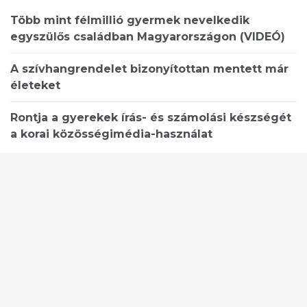
Több mint félmillió gyermek nevelkedik
egyszülős családban Magyarországon (VIDEÓ)
A szívhangrendelet bizonyítottan mentett már
életeket
Rontja a gyerekek írás- és számolási készségét
a korai közösségimédia-használat