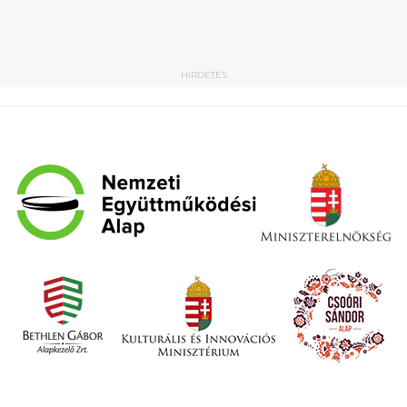
HIRDETÉS