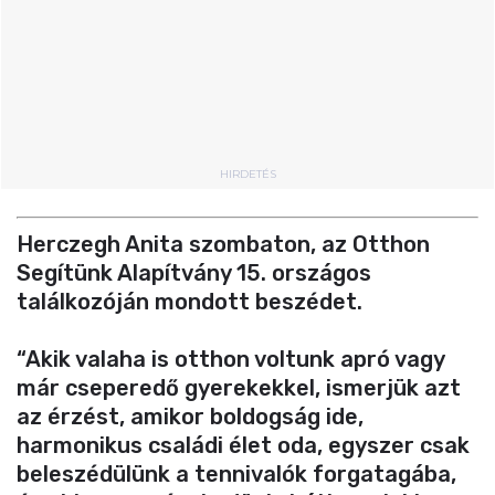
HIRDETÉS
Herczegh Anita szombaton, az Otthon
Segítünk Alapítvány 15. országos
találkozóján mondott beszédet.
“Akik valaha is otthon voltunk apró vagy
már cseperedő gyerekekkel, ismerjük azt
az érzést, amikor boldogság ide,
harmonikus családi élet oda, egyszer csak
beleszédülünk a tennivalók forgatagába,