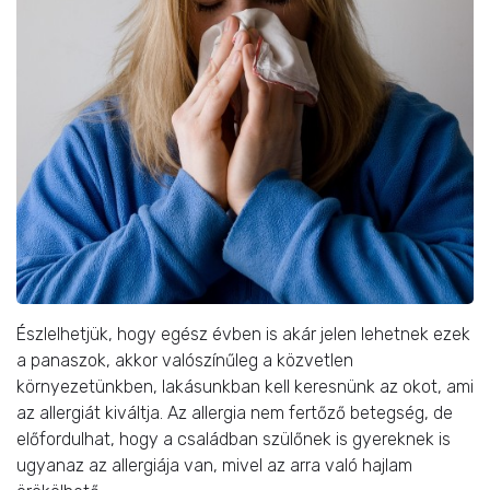
Észlelhetjük, hogy egész évben is akár jelen lehetnek ezek
a panaszok, akkor valószínűleg a közvetlen
környezetünkben, lakásunkban kell keresnünk az okot, ami
az allergiát kiváltja. Az allergia nem fertőző betegség, de
előfordulhat, hogy a családban szülőnek is gyereknek is
ugyanaz az allergiája van, mivel az arra való hajlam