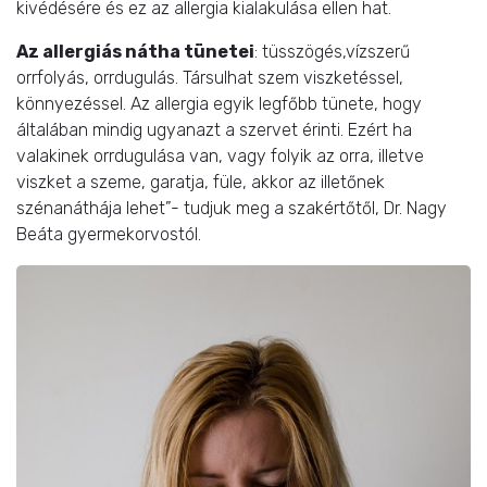
kivédésére és ez az allergia kialakulása ellen hat.
Az allergiás nátha tünetei
: tüsszögés,vízszerű
orrfolyás, orrdugulás. Társulhat szem viszketéssel,
könnyezéssel. Az allergia egyik legfőbb tünete, hogy
általában mindig ugyanazt a szervet érinti. Ezért ha
valakinek orrdugulása van, vagy folyik az orra, illetve
viszket a szeme, garatja, füle, akkor az illetőnek
szénanáthája lehet”- tudjuk meg a szakértőtől, Dr. Nagy
Beáta gyermekorvostól.