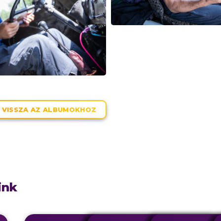
VISSZA AZ ALBUMOKHOZ
ink