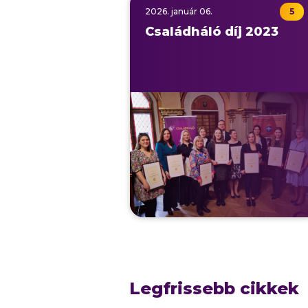
2026.
január
06.
5
Családháló díj 2023
Legfrissebb cikkek