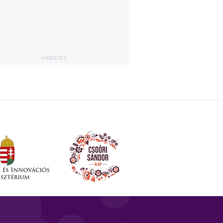
HIRDETÉS