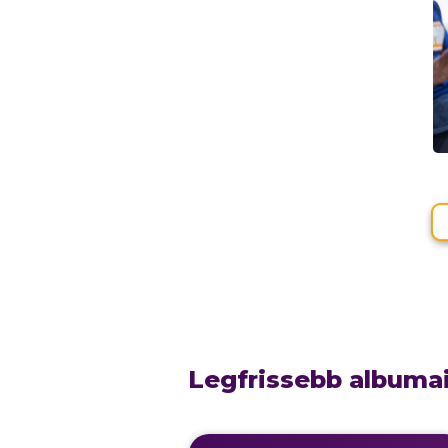
Legfrissebb albuma