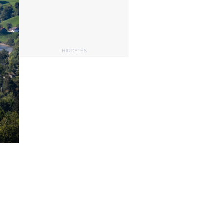
HIRDETÉS