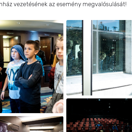
ínház vezetésének az esemény megvalósulását!