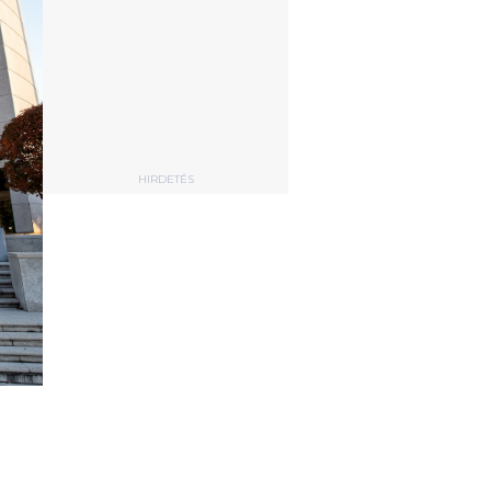
HIRDETÉS