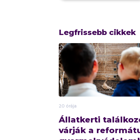
Legfrissebb cikkek
20 órája
Állatkerti találkoz
várják a reformát