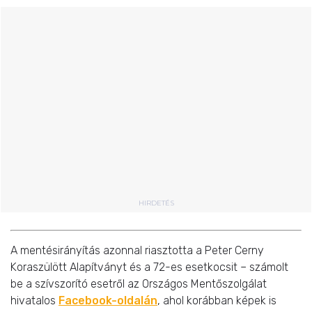
HIRDETÉS
A mentésirányítás azonnal riasztotta a Peter Cerny
Koraszülött Alapítványt és a 72-es esetkocsit – számolt
be a szívszorító esetről az Országos Mentőszolgálat
hivatalos
Facebook-oldalán
, ahol korábban képek is