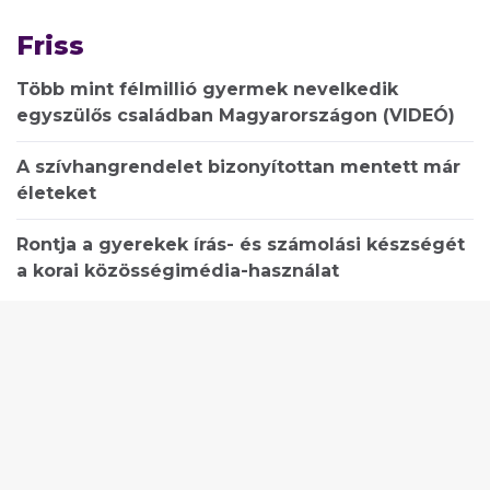
Friss
Több mint félmillió gyermek nevelkedik
egyszülős családban Magyarországon (VIDEÓ)
A szívhangrendelet bizonyítottan mentett már
életeket
Rontja a gyerekek írás- és számolási készségét
a korai közösségimédia-használat