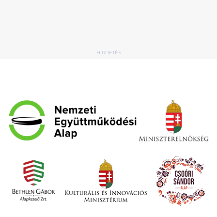
HIRDETÉS