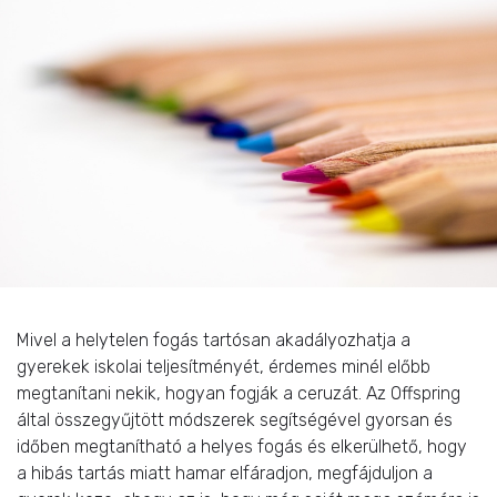
Mivel a helytelen fogás tartósan akadályozhatja a
gyerekek iskolai teljesítményét, érdemes minél előbb
megtanítani nekik, hogyan fogják a ceruzát. Az Offspring
által összegyűjtött módszerek segítségével gyorsan és
időben megtanítható a helyes fogás és elkerülhető, hogy
a hibás tartás miatt hamar elfáradjon, megfájduljon a