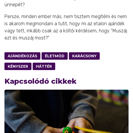
ünnepét?
Persze, minden ember más, nem tisztem megítélni és nem
is akarom megmondani a tutit, hogy mi az etalon ajándék
vagy tett, inkább csak az a költői kérdésem, hogy “Muszáj
ezt és muszáj most?”
AJÁNDÉKOZÁS
ÉLETMÓD
KARÁCSONY
KÉNYSZER
HÁTTÉR
Kapcsolódó cikkek