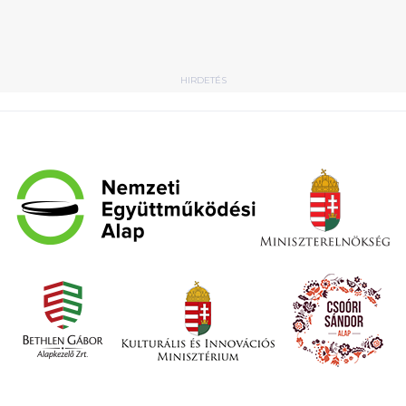
HIRDETÉS