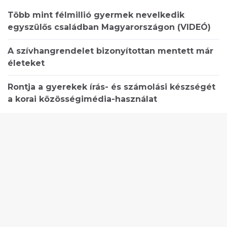
Több mint félmillió gyermek nevelkedik
egyszülős családban Magyarországon (VIDEÓ)
A szívhangrendelet bizonyítottan mentett már
életeket
Rontja a gyerekek írás- és számolási készségét
a korai közösségimédia-használat