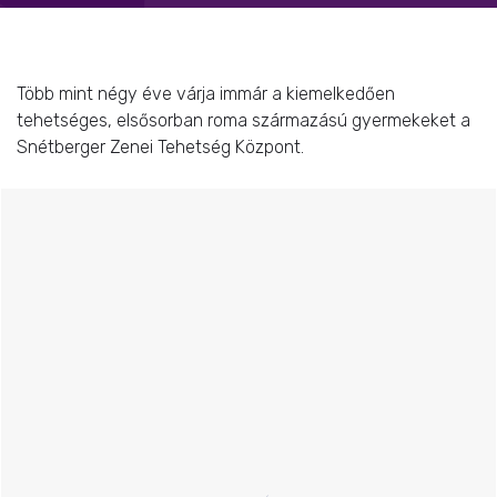
Több mint négy éve várja immár a kiemelkedően
tehetséges, elsősorban roma származású gyermekeket a
Snétberger Zenei Tehetség Központ.