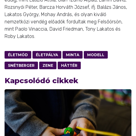
Rozsnyói Péter, Barcza Horváth József, ifj. Balázs János,
Lakatos György, Mohay András, és olyan kiváló
nemzetközi vendég előadók fordultak meg Felsőörsön,
mint Paolo Vinaccia, David Friedman, Tony Lakatos és
Roby Lakatos.
ÉLETMÓD
ÉLETPÁLYA
MINTA
MODELL
SNÉTBERGER
ZENE
HÁTTÉR
Kapcsolódó cikkek