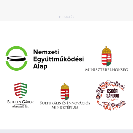
HIRDETÉS