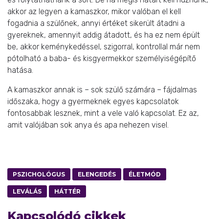
akkor az legyen a kamaszkor, mikor valóban el kell
fogadnia a szülőnek, annyi értéket sikerült átadni a
gyereknek, amennyit addig átadott, és ha ez nem épült
be, akkor keménykedéssel, szigorral, kontrollal már nem
pótolható a baba- és kisgyermekkor személyiségépítő
hatása.
A kamaszkor annak is – sok szülő számára – fájdalmas
időszaka, hogy a gyermeknek egyes kapcsolatok
fontosabbak lesznek, mint a vele való kapcsolat. Ez az,
amit valójában sok anya és apa nehezen visel.
PSZICHOLÓGUS
ELENGEDÉS
ÉLETMÓD
LEVÁLÁS
HÁTTÉR
Kapcsolódó cikkek