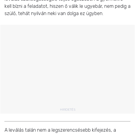
kell bízni a feladatot, hiszen ő válik le ugyebár, nem pedig a
szülő, tehát nyilván neki van dolga ez ügyben.
HIRDETÉS
A leválás talán nem a legszerencsésebb kifejezés, a