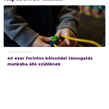
2019.
augusztus
08.
40 ezer forintos bölcsődei támogatás
munkába álló szülőknek