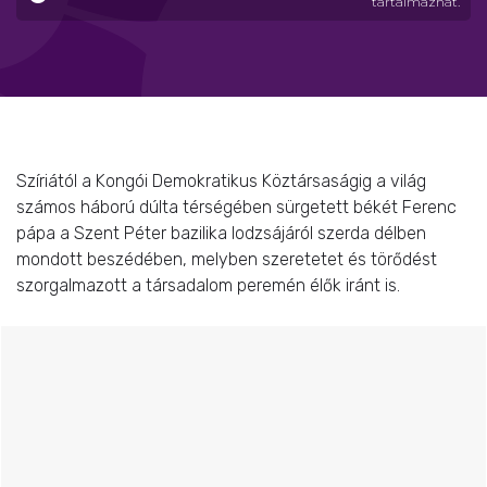
tartalmazhat.
Szíriától a Kongói Demokratikus Köztársaságig a világ
számos háború dúlta térségében sürgetett békét Ferenc
pápa a Szent Péter bazilika lodzsájáról szerda délben
mondott beszédében, melyben szeretetet és törődést
szorgalmazott a társadalom peremén élők iránt is.