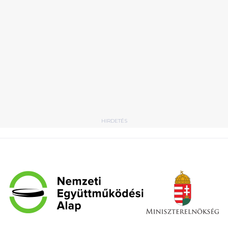
HIRDETÉS