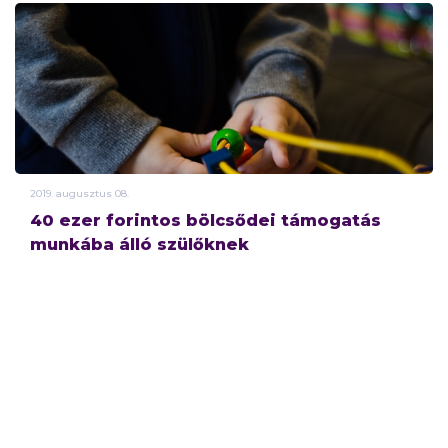
2019.
augusztus
08.
40 ezer forintos bölcsődei támogatás
munkába álló szülőknek