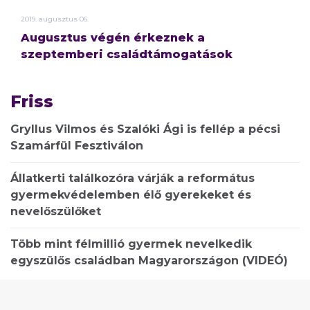
2019.
augusztus
06.
Augusztus végén érkeznek a
szeptemberi családtámogatások
Friss
Gryllus Vilmos és Szalóki Ági is fellép a pécsi
Szamárfül Fesztiválon
Állatkerti találkozóra várják a református
gyermekvédelemben élő gyerekeket és
nevelőszülőket
Több mint félmillió gyermek nevelkedik
egyszülős családban Magyarországon (VIDEÓ)