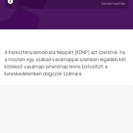
tartalmazhat.
A Kereszténydemokrata Néppárt (KDNP) azt szeretné, ha
a mostani egy szabad vasárnappal szemben legalább két
kötelező vasárnapi pihenőnap lenne biztosított a
kereskedelemben dolgozók számára.