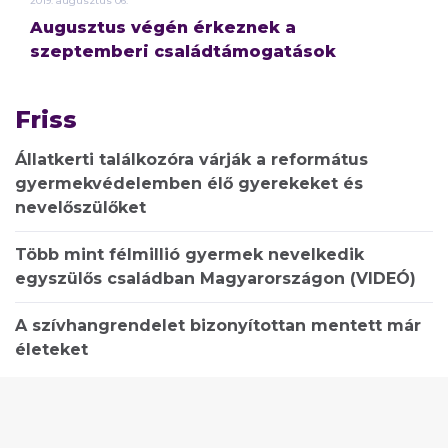
2019.
augusztus
06.
Augusztus végén érkeznek a
szeptemberi családtámogatások
Friss
Állatkerti találkozóra várják a református
gyermekvédelemben élő gyerekeket és
nevelőszülőket
Több mint félmillió gyermek nevelkedik
egyszülős családban Magyarországon (VIDEÓ)
A szívhangrendelet bizonyítottan mentett már
életeket