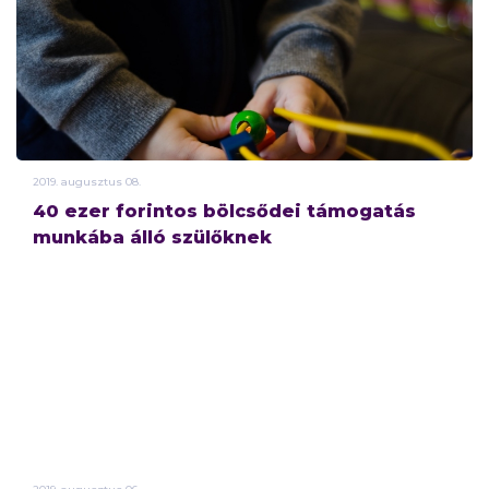
2019.
augusztus
08.
40 ezer forintos bölcsődei támogatás
munkába álló szülőknek