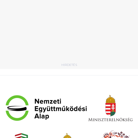
HIRDETÉS