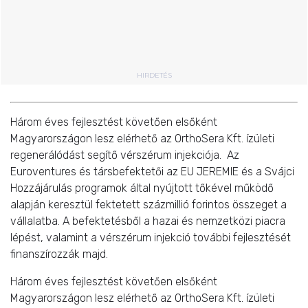
HIRDETÉS
Három éves fejlesztést követően elsőként
Magyarországon lesz elérhető az OrthoSera Kft. ízületi
regenerálódást segítő vérszérum injekciója. Az
Euroventures és társbefektetői az EU JEREMIE és a Svájci
Hozzájárulás programok által nyújtott tőkével működő
alapján keresztül fektetett százmillió forintos összeget a
vállalatba. A befektetésből a hazai és nemzetközi piacra
lépést, valamint a vérszérum injekció további fejlesztését
finanszírozzák majd.
Három éves fejlesztést követően elsőként
Magyarországon lesz elérhető az OrthoSera Kft. ízületi