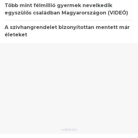
Több mint félmillió gyermek nevelkedik
egyszülős családban Magyarországon (VIDEÓ)
A szívhangrendelet bizonyítottan mentett már
életeket
HIRDETÉS