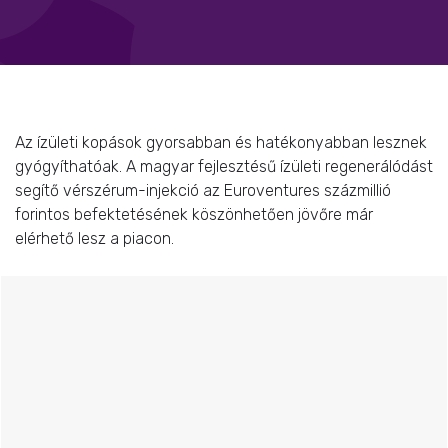
Az ízületi kopások gyorsabban és hatékonyabban lesznek
gyógyíthatóak. A magyar fejlesztésű ízületi regenerálódást
segítő vérszérum-injekció az Euroventures százmillió
forintos befektetésének köszönhetően jövőre már
elérhető lesz a piacon.