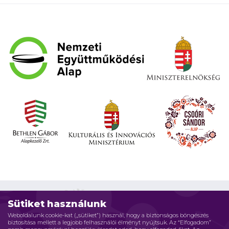
Sütiket használunk
Weboldalunk cookie-kat („sütiket”) használ, hogy a biztonságos böngészés
biztosítása mellett a legjobb felhasználói élményt nyújtsuk. Az “Elfogadom”
Impresszum
Adatvédelmi elvek
Jogi nyilatkozat