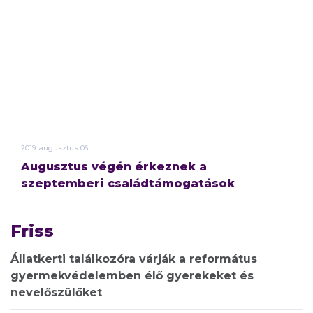
2019.
augusztus
06.
Augusztus végén érkeznek a
szeptemberi családtámogatások
Friss
Állatkerti találkozóra várják a református
gyermekvédelemben élő gyerekeket és
nevelőszülőket