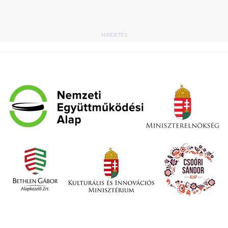
HIRDETÉS