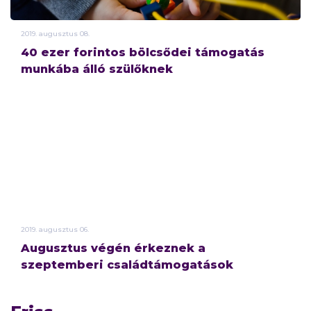
2019.
augusztus
08.
40 ezer forintos bölcsődei támogatás
munkába álló szülőknek
2019.
augusztus
06.
Augusztus végén érkeznek a
szeptemberi családtámogatások