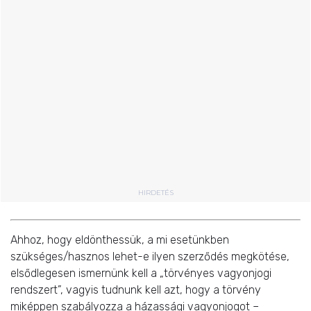
HIRDETÉS
Ahhoz, hogy eldönthessük, a mi esetünkben
szükséges/hasznos lehet-e ilyen szerződés megkötése,
elsődlegesen ismernünk kell a „törvényes vagyonjogi
rendszert”, vagyis tudnunk kell azt, hogy a törvény
miképpen szabályozza a házassági vagyonjogot –