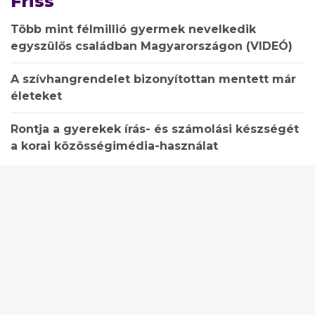
Friss
Több mint félmillió gyermek nevelkedik
egyszülős családban Magyarországon (VIDEÓ)
A szívhangrendelet bizonyítottan mentett már
életeket
Rontja a gyerekek írás- és számolási készségét
a korai közösségimédia-használat