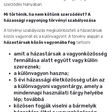
szerződés hiányában.
Mi történik, ha nem kötünk szerződést? A
házassági vagyonjog törvényi szabályozása
A törvényi szabályozás megkülönbözteti a házastársak
közös vagyonát és a különvagyont. A törvény alapján a
házastársak közös vagyonába fog
tartozni:
amit a házastársak a vagyonközösség
fennállása alatt együtt vagy külön
szereznek;
a különvagyon haszna;
5 évi házassági életközösség után az
a különvagyoni vagyontárgy, amely a
mindennapi használati tárgy helyébe
lép; továbbá
közösen fogják viselni a bármelyik