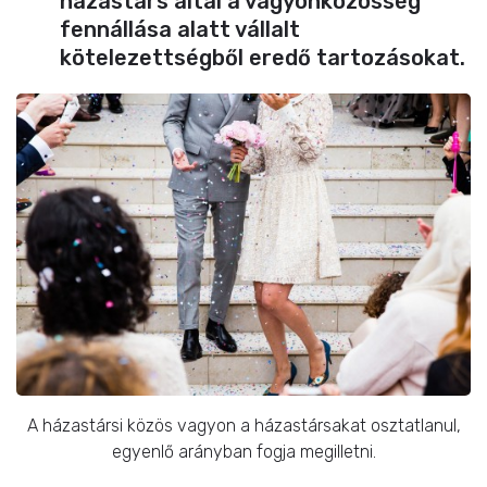
házastárs által a vagyonközösség
fennállása alatt vállalt
kötelezettségből eredő tartozásokat.
A házastársi közös vagyon a házastársakat osztatlanul,
egyenlő arányban fogja megilletni.