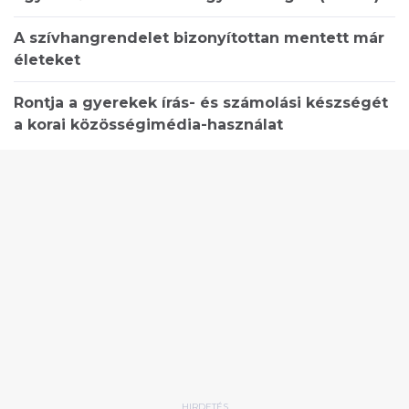
A szívhangrendelet bizonyítottan mentett már
életeket
Rontja a gyerekek írás- és számolási készségét
a korai közösségimédia-használat
HIRDETÉS