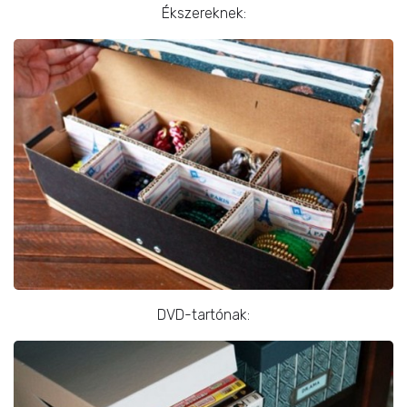
Ékszereknek:
DVD-tartónak: