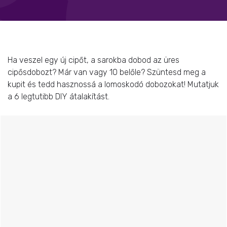
Ha veszel egy új cipőt, a sarokba dobod az üres
cipősdobozt? Már van vagy 10 belőle? Szüntesd meg a
kupit és tedd hasznossá a lomoskodó dobozokat! Mutatjuk
a 6 legtutibb DIY átalakítást.