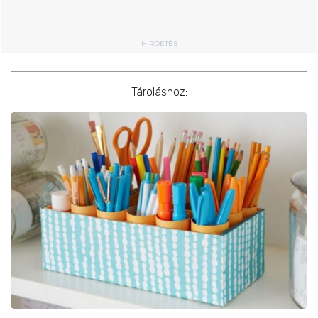
HIRDETÉS
Tároláshoz: