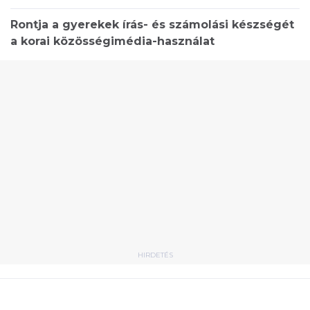
Rontja a gyerekek írás- és számolási készségét
a korai közösségimédia-használat
HIRDETÉS