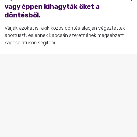
vagy éppen kihagyták őket a
döntésből.
Várják azokat is, akik közös döntés alapján végeztettek
abortuszt, és ennek kapcsán szeretnének megsebzett
kapcsolatukon segíteni.