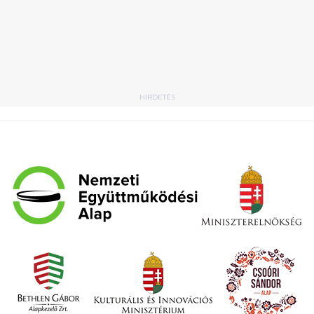
HIRDETÉS