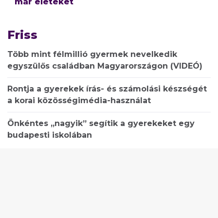
már életeket
Friss
Több mint félmillió gyermek nevelkedik
egyszülős családban Magyarországon (VIDEÓ)
Rontja a gyerekek írás- és számolási készségét
a korai közösségimédia-használat
Önkéntes „nagyik” segítik a gyerekeket egy
budapesti iskolában