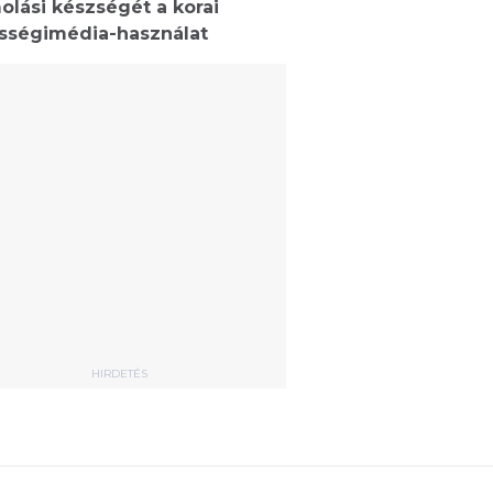
olási készségét a korai
sségimédia-használat
HIRDETÉS