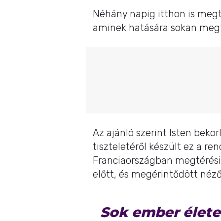
Néhány napig itthon is megt
aminek hatására sokan megt
Az ajánló szerint Isten bekor
tiszteletéről készült ez a 
Franciaországban megtérési l
előtt, és megérintődött néző
Sok ember élete 