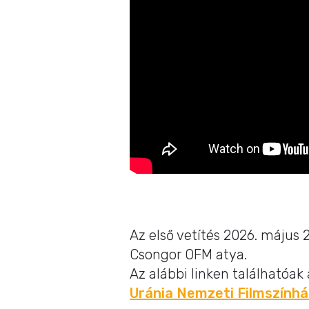
Az első vetítés 2026. május
Csongor OFM atya.
Az alábbi linken találhatóak 
Uránia Nemzeti Filmszính