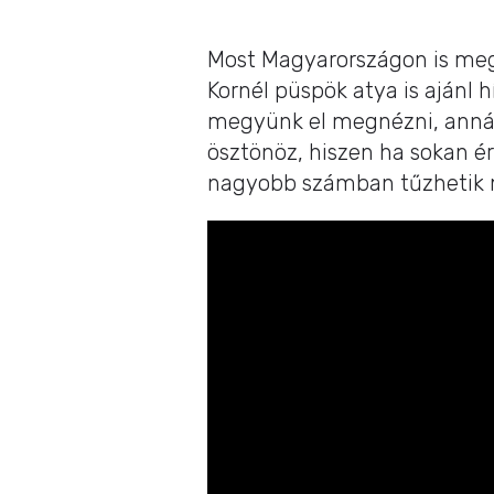
Most Magyarországon is megt
Kornél püspök atya is ajánl 
megyünk el megnézni, annál
ösztönöz, hiszen ha sokan ér
nagyobb számban tűzhetik m