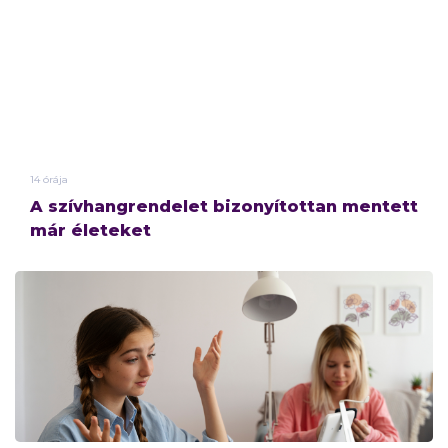
14 órája
A szívhangrendelet bizonyítottan mentett
már életeket