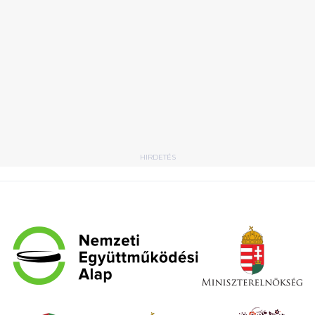
HIRDETÉS