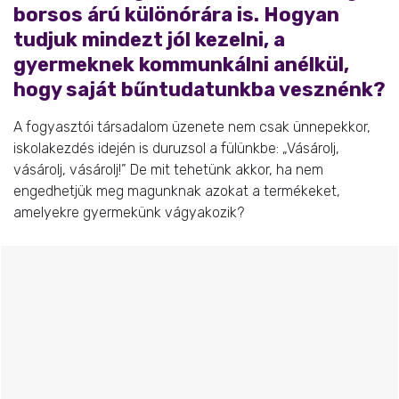
borsos árú különórára is. Hogyan
tudjuk mindezt jól kezelni, a
gyermeknek kommunkálni anélkül,
hogy saját bűntudatunkba vesznénk?
A fogyasztói társadalom üzenete nem csak ünnepekkor,
iskolakezdés idején is duruzsol a fülünkbe: „Vásárolj,
vásárolj, vásárolj!” De mit tehetünk akkor, ha nem
engedhetjük meg magunknak azokat a termékeket,
amelyekre gyermekünk vágyakozik?