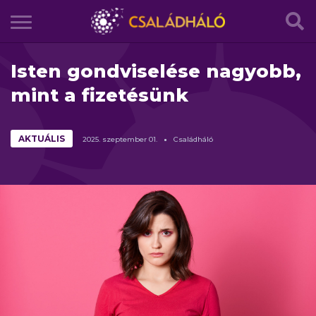
Isten gondviselése nagyobb,
mint a fizetésünk
AKTUÁLIS
2025.
szeptember
01.
Családháló