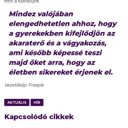
mint a fizetésünk.
Mindez valójában
elengedhetetlen ahhoz, hogy
a gyerekekben kifejlődjön az
akaraterő és a vágyakozás,
ami később képessé teszi
majd őket arra, hogy az
életben sikereket érjenek el.
Vezetőkép: Freepik
AKTUÁLIS
HÍR
Kapcsolódó cikkek