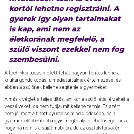
kortól lehetne regisztrálni. A
gyerek így olyan tartalmakat
is kap, ami nem az
életkorának megfelelő, a
szülő viszont ezekkel nem fog
szembesülni.
A technikai tudás mellett tehát nagyon fontos lenne a
kritikai gondolkodás, a médiatartalmak értelmezése, és
ebben a szülőnek kellene segítenie a gyermeket.
A másik véglet a teljes tiltás, amikor a szülő látja, érzékeli a
veszélyeket, de nem tudja, mit kellene tennie. Ez azért
nem jó, mert a tiltott gyümölcs mindig édesebb, és a
gyermek előbb-utóbb úgyis megtalálja a lehetőséget arra,
hogy ha nem is a saját mobilján, de az osztálytársakén