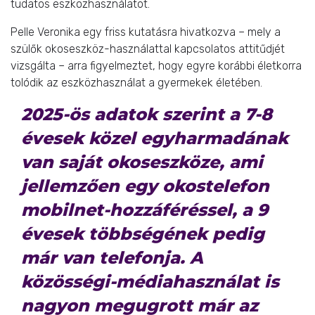
tudatos eszközhasználatot.
Pelle Veronika egy friss kutatásra hivatkozva – mely a
szülők okoseszköz-használattal kapcsolatos attitűdjét
vizsgálta – arra figyelmeztet, hogy egyre korábbi életkorra
tolódik az eszközhasználat a gyermekek életében.
2025-ös adatok szerint a 7-8
évesek közel egyharmadának
van saját okoseszköze, ami
jellemzően egy okostelefon
mobilnet-hozzáféréssel, a 9
évesek többségének pedig
már van telefonja. A
közösségi-médiahasználat is
nagyon megugrott már az