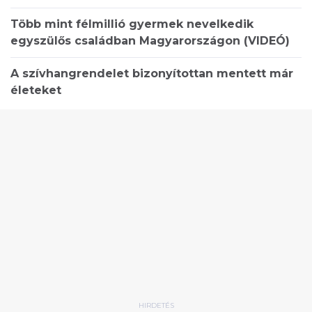
Több mint félmillió gyermek nevelkedik
egyszülős családban Magyarországon (VIDEÓ)
A szívhangrendelet bizonyítottan mentett már
életeket
HIRDETÉS