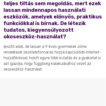
teljes tiltás sem megoldás, mert ezek
lassan mindennapos használati
eszközök, amelyek előnyös, praktikus
funkciókkal is bírnak. De létezik
tudatos, kiegyensúlyozott
okoseszköz-használat?
Ijesztő adat, de lassan a 9 éves gyermekek zöme
rendelkezik okostelefonnal és hozzá kapcsolódó internet-
hozzáféréssel, holott egyre több kutatás és a gyakorlat is
azt igazolja, hogy függőség kialakulásához vezet az
okoseszköz-használat.