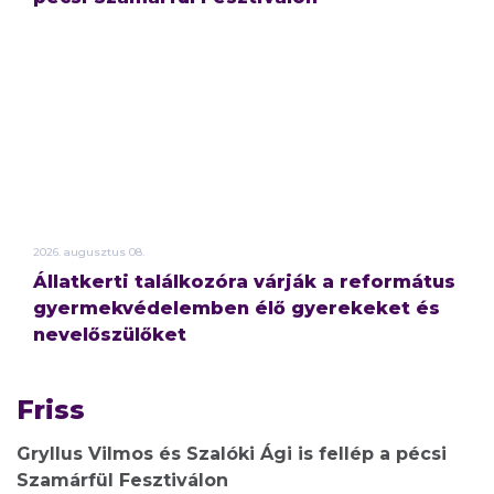
2026.
augusztus
08.
Állatkerti találkozóra várják a református
gyermekvédelemben élő gyerekeket és
nevelőszülőket
Friss
Gryllus Vilmos és Szalóki Ági is fellép a pécsi
Szamárfül Fesztiválon