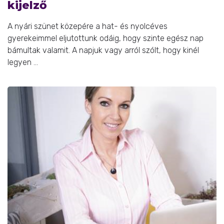
kijelző
A nyári szünet közepére a hat- és nyolcéves
gyerekeimmel eljutottunk odáig, hogy szinte egész nap
bámultak valamit. A napjuk vagy arról szólt, hogy kinél
legyen ...