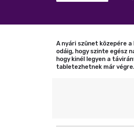
A nyári szünet közepére a
odáig, hogy szinte egész n
hogy kinél legyen a távirán
tabletezhetnek már végre