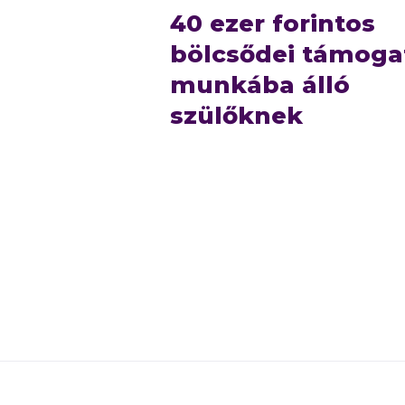
40 ezer forintos
bölcsődei támoga
munkába álló
szülőknek