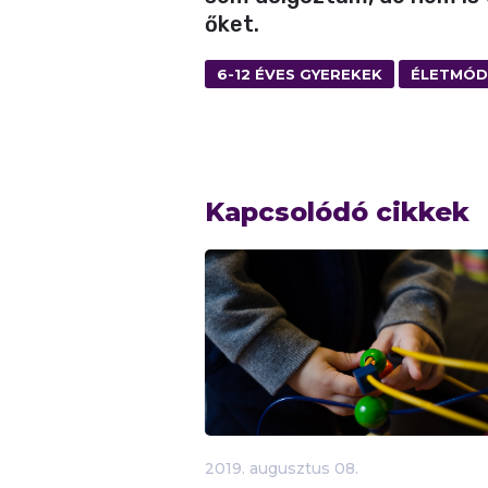
őket.
6-12 ÉVES GYEREKEK
ÉLETMÓD
Kapcsolódó cikkek
2019.
augusztus
08.