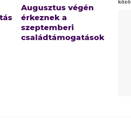
közö
Augusztus végén
tás
érkeznek a
szeptemberi
családtámogatások