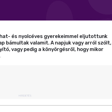
 hat- és nyolcéves gyerekeimmel eljutottunk
ap bámultak valamit. A napjuk vagy arról szólt,
yító, vagy pedig a könyörgésről, hogy mikor
.
HIRDETÉS