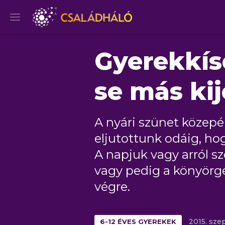
Gyerekkísé
se más kij
A nyári szünet közepé
eljutottunk odáig, ho
A napjuk vagy arról szó
vagy pedig a könyörg
végre.
6-12 ÉVES GYEREKEK
2015.
sze