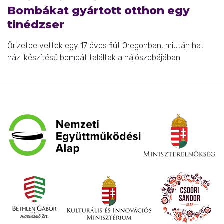
Bombákat gyártott otthon egy
tinédzser
Őrizetbe vettek egy 17 éves fiút Oregonban, miután hat
házi készítésű bombát találtak a hálószobájában