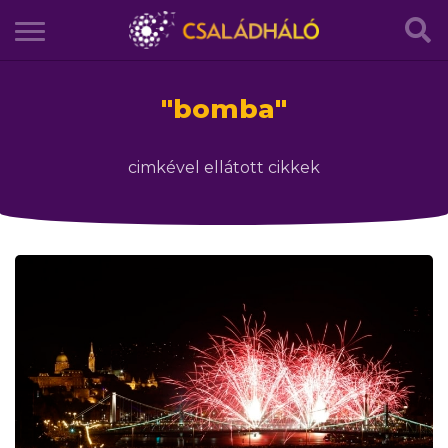
"
bomba
"
cimkével ellátott cikkek