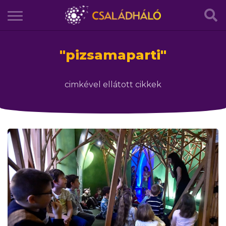
"
pizsamaparti
"
cimkével ellátott cikkek