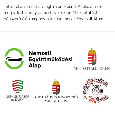
Tette fel a kérdést a világhírű énekesnő, Adele, amikor
meghallotta, hogy Jamie Oliver sztárséf szoptatást
népszerűsítő kampányt akar indítani az Egyesült Állam ...