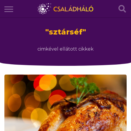
"
sztárséf
"
cimkével ellátott cikkek