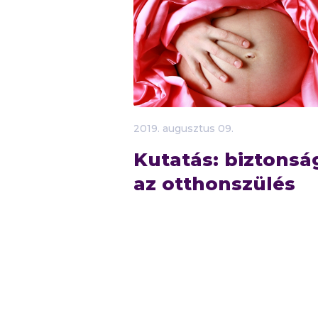
2019.
augusztus
09.
Kutatás: biztonsá
az otthonszülés