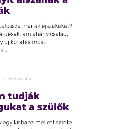
ák
talussza már az éjszakákat?
érdések, ám ahány család,
gy új kutatás most
 ...
Babaszoba
m tudják
gukat a szülők
y egy kisbaba mellett szinte