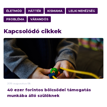
ÉLETMÓD
HÁTTÉR
KISMAMA
LELKI NEHÉZSÉG
PROBLÉMA
VÁRANDÓS
Kapcsolódó cikkek
2019.
augusztus
08.
40 ezer forintos bölcsődei támogatás
munkába álló szülőknek