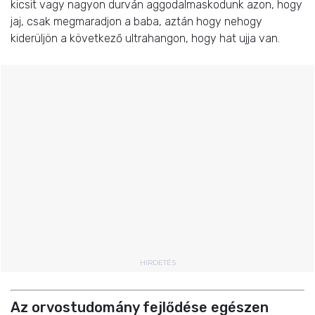
kicsit vagy nagyon durván aggodalmaskodunk azon, hogy
jaj, csak megmaradjon a baba, aztán hogy nehogy
kiderüljön a következő ultrahangon, hogy hat ujja van.
HIRDETÉS
Az orvostudomány fejlődése egészen