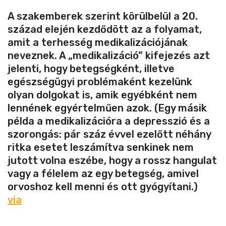
A szakemberek szerint körülbelül a 20.
század elején kezdődött az a folyamat,
amit a terhesség medikalizációjának
neveznek. A „medikalizáció” kifejezés azt
jelenti, hogy betegségként, illetve
egészségügyi problémaként kezelünk
olyan dolgokat is, amik egyébként nem
lennének egyértelműen azok. (Egy másik
példa a medikalizációra a depresszió és a
szorongás: pár száz évvel ezelőtt néhány
ritka esetet leszámítva senkinek nem
jutott volna eszébe, hogy a rossz hangulat
vagy a félelem az egy betegség, amivel
orvoshoz kell menni és ott gyógyítani.)
via