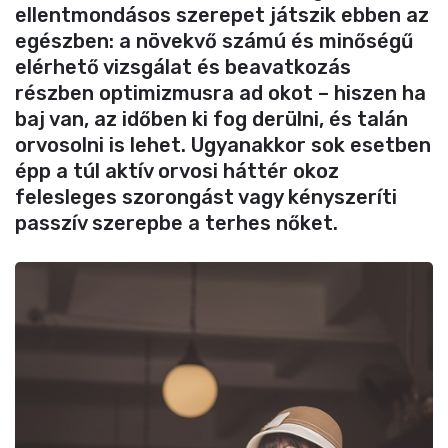
ellentmondásos szerepet játszik ebben az
egészben: a növekvő számú és minőségű
elérhető vizsgálat és beavatkozás
részben optimizmusra ad okot – hiszen ha
baj van, az időben ki fog derülni, és talán
orvosolni is lehet. Ugyanakkor sok esetben
épp a túl aktív orvosi háttér okoz
felesleges szorongást vagy kényszeríti
passzív szerepbe a terhes nőket.