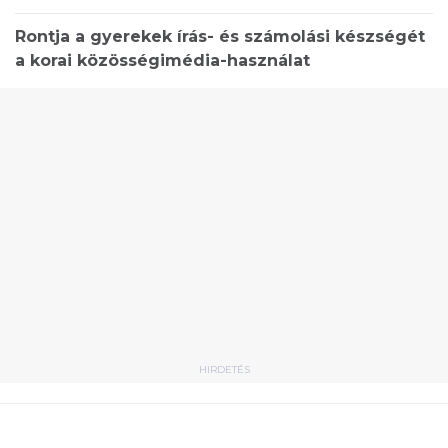
Rontja a gyerekek írás- és számolási készségét
a korai közösségimédia-használat
HIRDETÉS