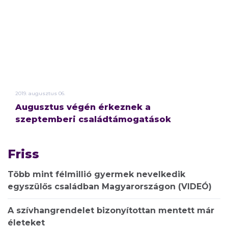
2019.
augusztus
06.
Augusztus végén érkeznek a
szeptemberi családtámogatások
Friss
Több mint félmillió gyermek nevelkedik
egyszülős családban Magyarországon (VIDEÓ)
A szívhangrendelet bizonyítottan mentett már
életeket