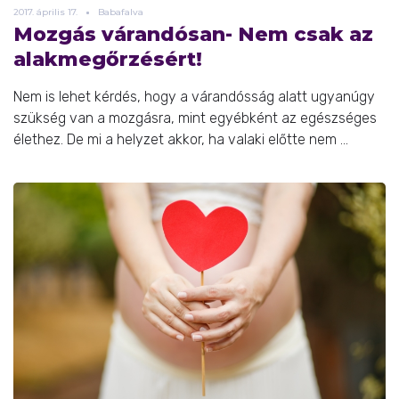
2017.
április
17.
Babafalva
Mozgás várandósan- Nem csak az
alakmegőrzésért!
Nem is lehet kérdés, hogy a várandósság alatt ugyanúgy
szükség van a mozgásra, mint egyébként az egészséges
élethez. De mi a helyzet akkor, ha valaki előtte nem ...