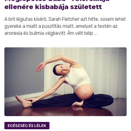
ellenére kisbabája született
A brit légiutas kísérő, Sarah Fletcher azt hitte, sosem lehet
gyereke a miatt a pusztítás miatt, amelyet a testén az
anorexia és bulimia végbevitt. Ám vélt bélp ...
EGÉSZSÉG ÉS LÉLEK