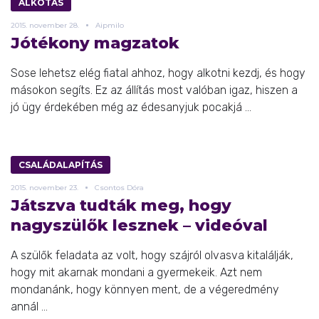
ALKOTÁS
2015.
november
28.
Aipmilo
Jótékony magzatok
Sose lehetsz elég fiatal ahhoz, hogy alkotni kezdj, és hogy
másokon segíts. Ez az állítás most valóban igaz, hiszen a
jó ügy érdekében még az édesanyjuk pocakjá ...
CSALÁDALAPÍTÁS
2015.
november
23.
Csontos Dóra
Játszva tudták meg, hogy
nagyszülők lesznek – videóval
A szülők feladata az volt, hogy szájról olvasva kitalálják,
hogy mit akarnak mondani a gyermekeik. Azt nem
mondanánk, hogy könnyen ment, de a végeredmény
annál ...