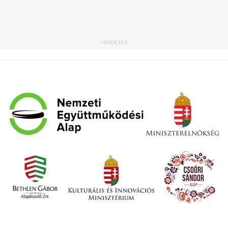
HIRDETÉS