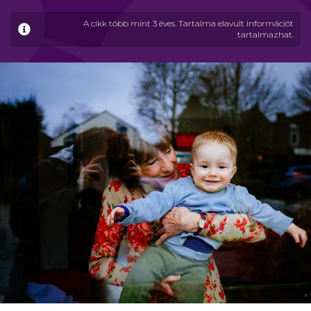
A cikk több mint 3 éves. Tartalma elavult információt
tartalmazhat.