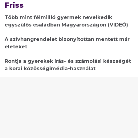
Friss
Több mint félmillió gyermek nevelkedik
egyszülős családban Magyarországon (VIDEÓ)
A szívhangrendelet bizonyítottan mentett már
életeket
Rontja a gyerekek írás- és számolási készségét
a korai közösségimédia-használat