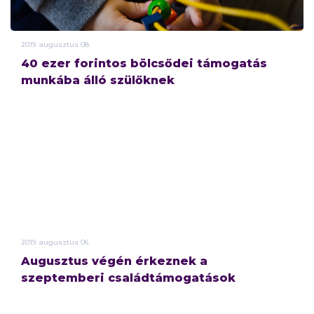
2019.
augusztus
08.
40 ezer forintos bölcsődei támogatás
munkába álló szülőknek
2019.
augusztus
06.
Augusztus végén érkeznek a
szeptemberi családtámogatások