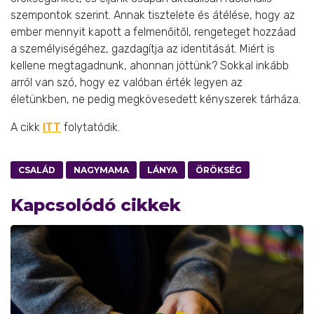
szempontok szerint. Annak tisztelete és átélése, hogy az
ember mennyit kapott a felmenőitől, rengeteget hozzáad
a személyiségéhez, gazdagítja az identitását. Miért is
kellene megtagadnunk, ahonnan jöttünk? Sokkal inkább
arról van szó, hogy ez valóban érték legyen az
életünkben, ne pedig megkövesedett kényszerek tárháza.
A cikk
ITT
folytatódik.
CSALÁD
NAGYMAMA
LÁNYA
ÖRÖKSÉG
Kapcsolódó cikkek