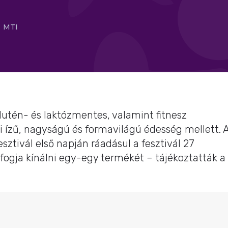
MTI
utén- és laktózmentes, valamint fitnesz
i ízű, nagyságú és formavilágú édesség mellett. 
sztivál első napján ráadásul a fesztivál 27
 fogja kínálni egy-egy termékét – tájékoztatták a