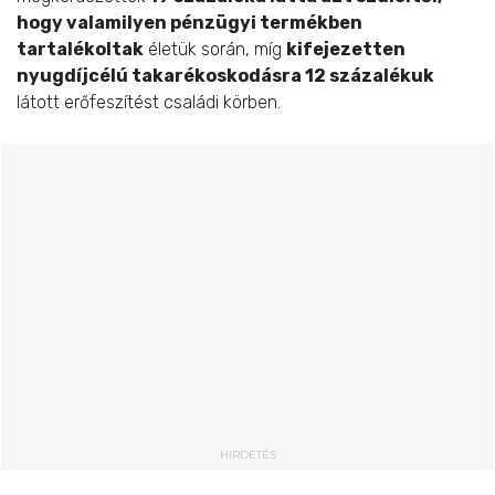
hogy valamilyen pénzügyi termékben
tartalékoltak
életük során, míg
kifejezetten
nyugdíjcélú takarékoskodásra 12 százalékuk
látott erőfeszítést családi körben.
HIRDETÉS