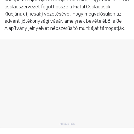
családszervezet fogott össze a Fiatal Családosok
Klubjának (Ficsak) vezetésével, hogy megvalósuljon az
adventi jótékonysági vásár, amelynek bevételéből a Jel
Alapítvány jelnyelvet népszerűsítő munkáját támogatják.
HIRDETÉS