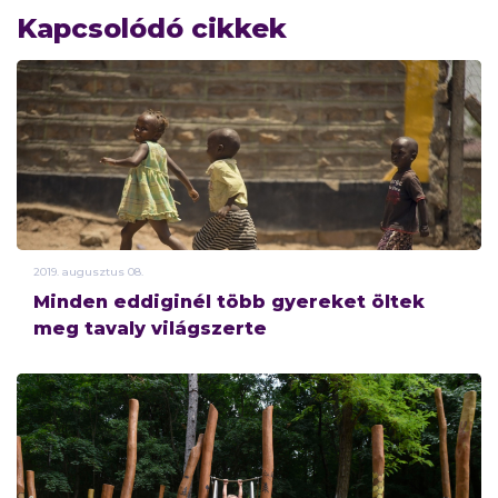
Kapcsolódó cikkek
2019.
augusztus
08.
Minden eddiginél több gyereket öltek
meg tavaly világszerte