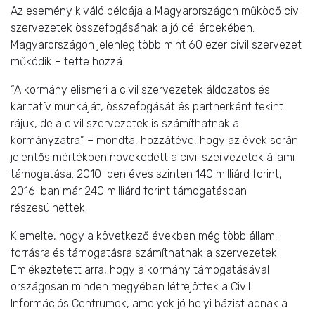
Az esemény kiváló példája a Magyarországon működő civil
szervezetek összefogásának a jó cél érdekében.
Magyarországon jelenleg több mint 60 ezer civil szervezet
működik – tette hozzá.
“A kormány elismeri a civil szervezetek áldozatos és
karitatív munkáját, összefogását és partnerként tekint
rájuk, de a civil szervezetek is számíthatnak a
kormányzatra” – mondta, hozzátéve, hogy az évek során
jelentős mértékben növekedett a civil szervezetek állami
támogatása. 2010-ben éves szinten 140 milliárd forint,
2016-ban már 240 milliárd forint támogatásban
részesülhettek.
Kiemelte, hogy a következő években még több állami
forrásra és támogatásra számíthatnak a szervezetek.
Emlékeztetett arra, hogy a kormány támogatásával
országosan minden megyében létrejöttek a Civil
Információs Centrumok, amelyek jó helyi bázist adnak a